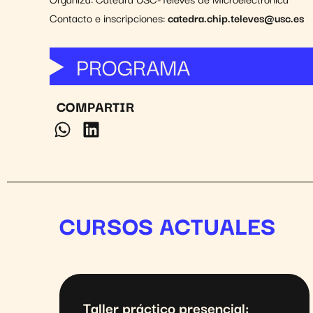
Contacto e inscripciones:
catedra.chip.televes@usc.es
PROGRAMA
COMPARTIR
CURSOS ACTUALES
Taller práctico presencial: