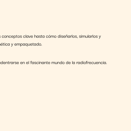
 conceptos clave hasta cómo diseñarlos, simularlos y
gnética y empaquetado.
adentrarse en el fascinante mundo de la radiofrecuencia.