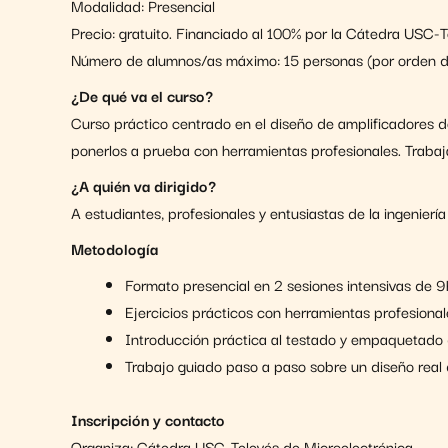
Modalidad: Presencial
Precio: gratuito. Financiado al 100% por la Cátedra USC-T
Número de alumnos/as máximo: 15 personas (por orden de
¿De qué va el curso?
Curso práctico centrado en el diseño de amplificadores d
ponerlos a prueba con herramientas profesionales. Trabaj
¿A quién va dirigido?
A estudiantes, profesionales y entusiastas de la ingenier
Metodología
Formato presencial en 2 sesiones intensivas de 9
Ejercicios prácticos con herramientas profesional
Introducción práctica al testado y empaquetado 
Trabajo guiado paso a paso sobre un diseño real 
Inscripción y contacto
Organiza: Cátedra USC-Televés de Microelectrónica