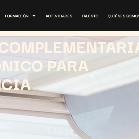
FORMACIÓN
ACTIVIDADES
TALENTO
QUIÉNES SOMO
COMPLEMENTARIA
NICO PARA
NCIA