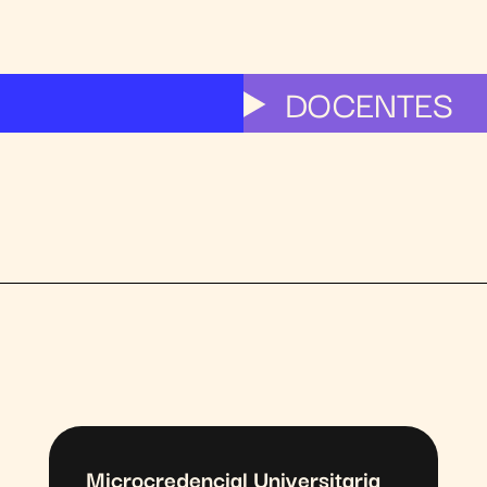
DOCENTES
Microcredencial Universitaria