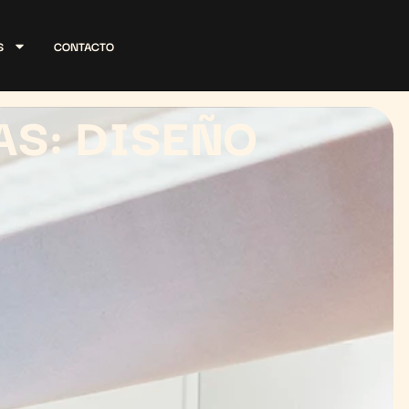
S
CONTACTO
S: DISEÑO