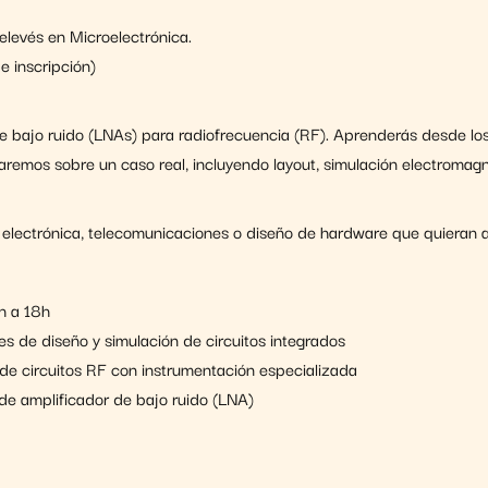
elevés en Microelectrónica.
 inscripción)
e bajo ruido (LNAs) para radiofrecuencia (RF). Aprenderás desde los
aremos sobre un caso real, incluyendo layout, simulación electroma
ía electrónica, telecomunicaciones o diseño de hardware que quieran 
h a 18h
es de diseño y simulación de circuitos integrados
de circuitos RF con instrumentación especializada
de amplificador de bajo ruido (LNA)