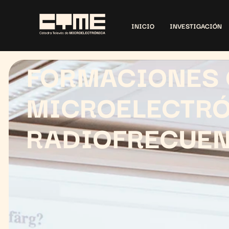
INICIO
INVESTIGACIÓN
FORMACIONES 
MICROELECTRÓ
RADIOFRECUE